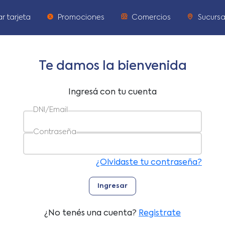
ar tarjeta
Promociones
Comercios
Sucursa
Te damos la bienvenida
Ingresá con tu cuenta
DNI/Email
Contraseña
¿Olvidaste tu contraseña?
Ingresar
¿No tenés una cuenta?
Registrate