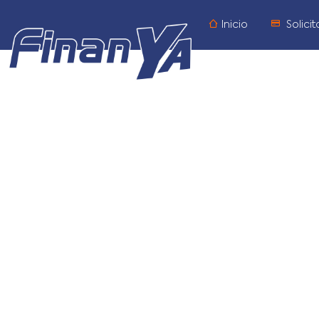
Inicio
Solicit