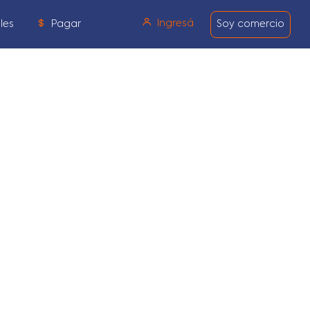
Ingresá
les
Pagar
Soy comercio