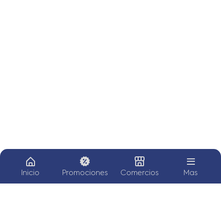
Inicio
Promociones
Comercios
Mas